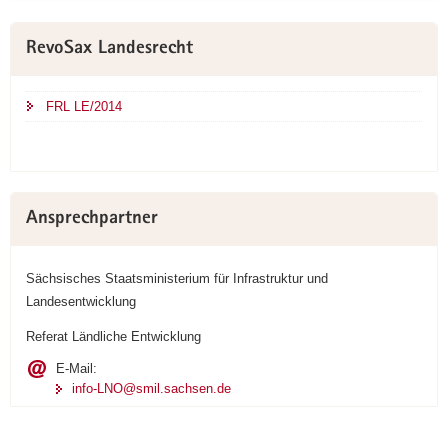
Weitere
RevoSax Landesrecht
Information
FRL LE/2014
Ansprechpartner
Sächsisches Staatsministerium für Infrastruktur und
Landesentwicklung
Referat Ländliche Entwicklung
E-Mail:
info-LNO@smil.sachsen.de