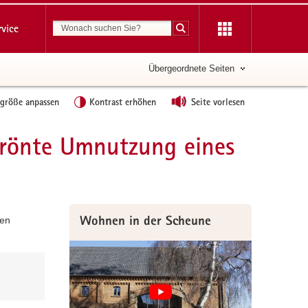
Suchbegriff
rvice
Suche starten
Übergeordnete Seiten
tgröße anpassen
Kontrast erhöhen
Seite vorlesen
krönte Umnutzung eines
ten
Wohnen in der Scheune