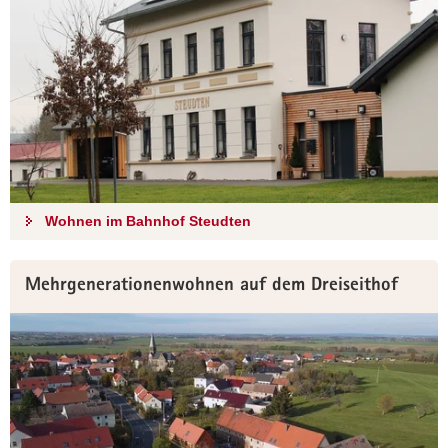
Wohnen im Bahnhof Steudten
Mehrgenerationenwohnen auf dem Dreiseithof