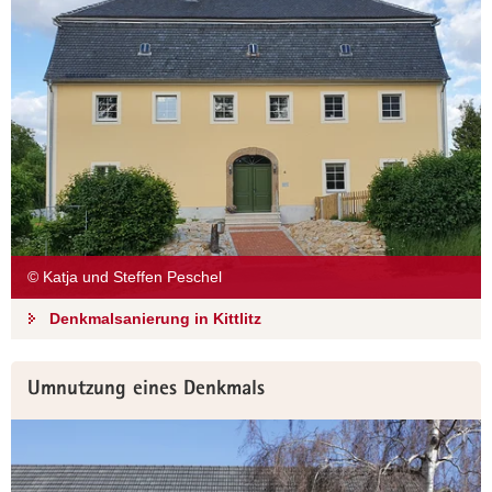
© Katja und Steffen Peschel
Denkmalsanierung in Kittlitz
Umnutzung eines Denkmals