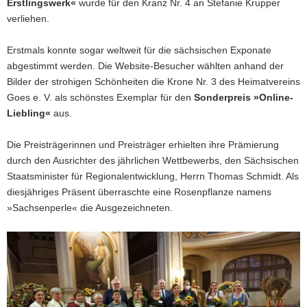
Erstlingswerk«
wurde für den Kranz Nr. 4 an Stefanie Krupper
verliehen.
Erstmals konnte sogar weltweit für die sächsischen Exponate
abgestimmt werden. Die Website-Besucher wählten anhand der
Bilder der strohigen Schönheiten die Krone Nr. 3 des Heimatvereins
Goes e. V. als schönstes Exemplar für den
Sonderpreis »Online-
Liebling«
aus.
Die Preisträgerinnen und Preisträger erhielten ihre Prämierung
durch den Ausrichter des jährlichen Wettbewerbs, den Sächsischen
Staatsminister für Regionalentwicklung, Herrn Thomas Schmidt. Als
diesjähriges Präsent überraschte eine Rosenpflanze namens
»Sachsenperle« die Ausgezeichneten.