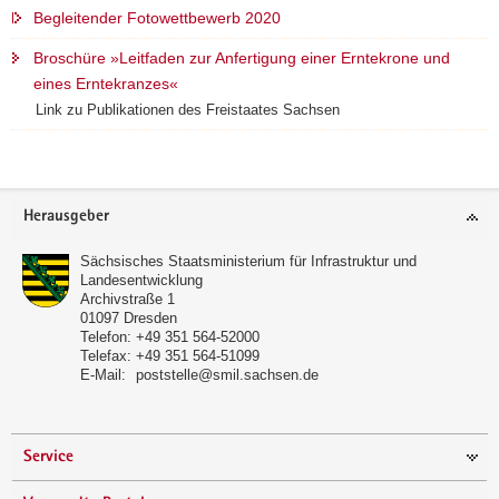
Begleitender Fotowettbewerb 2020
Broschüre »Leitfaden zur Anfertigung einer Erntekrone und
eines Erntekranzes«
Link zu Publikationen des Freistaates Sachsen
Footer-
Herausgeber
Bereich
Sächsisches Staatsministerium für Infrastruktur und
Landesentwicklung
Archivstraße 1
01097
Dresden
Telefon:
+49 351 564-52000
Telefax:
+49 351 564-51099
E-Mail:
poststelle@smil.sachsen.de
Service