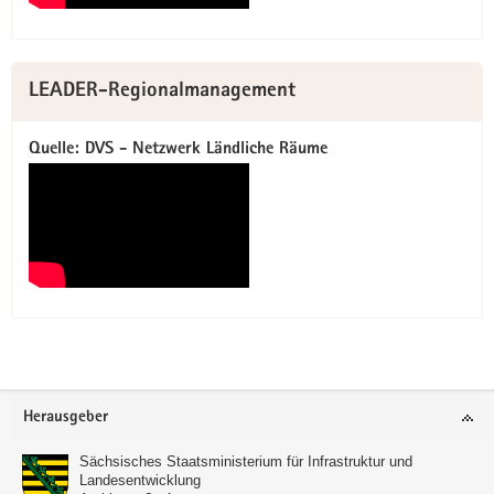
LEADER-Regionalmanagement
Quelle: DVS - Netzwerk Ländliche Räume
Footer-
Herausgeber
Bereich
Sächsisches Staatsministerium für Infrastruktur und
Landesentwicklung