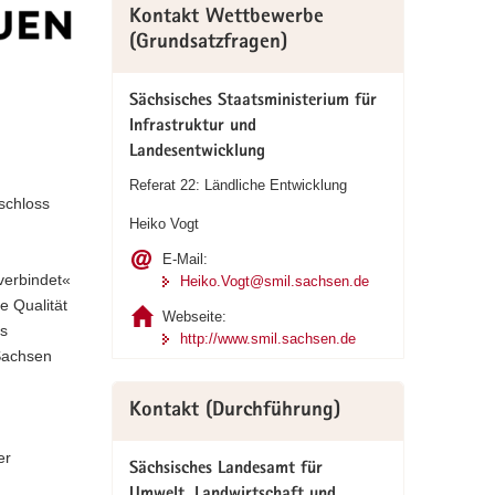
Kontakt Wettbewerbe
(Grundsatzfragen)
Sächsisches Staatsministerium für
Infrastruktur und
Landesentwicklung
Referat 22: Ländliche Entwicklung
schloss
Heiko Vogt
E-Mail:
 verbindet«
Heiko.Vogt@smil.sachsen.de
e Qualität
Webseite:
es
http://www.smil.sachsen.de
 Sachsen
Kontakt (Durchführung)
er
Sächsisches Landesamt für