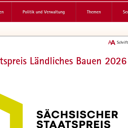
reifende
en
Politik und Verwaltung
Themen
Se
Schrif
tspreis Ländliches Bauen 2026
t