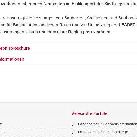
svorhaben, aber auch Neubauten im Einklang mit der Siedlungsstruktur
preis würdigt die Leistungen von Bauherren, Architekten und Bauhand
trag für Baukultur im ländlichen Raum und zur Umsetzung der LEADER
gsstrategien leisten und damit ihre Region positiv prägen.
gebnisbroschüre
nformationen
Verwandte Portale
ht
Landesamt für Geobasisinformatio
sum
Landesamt für Denkmalpflege