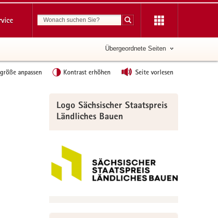
Suchbegriff
rvice
Suche starten
Übergeordnete Seiten
tgröße anpassen
Kontrast erhöhen
Seite vorlesen
Weitere
Logo Sächsischer Staatspreis
Information
Ländliches Bauen