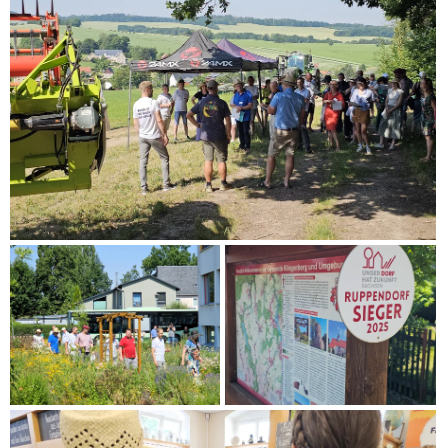
Im Bundesfinale standen 26 Dörfer, von denen acht mit Gold
prämiert worden sind.
Bundesentscheid 2026