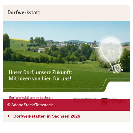
Dorfwerkstatt
© AdobeStock/Tetastock
Dorfwerkstätten in Sachsen 2026