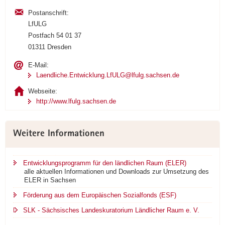
Postanschrift:
LfULG
Postfach 54 01 37
01311 Dresden
E-Mail:
Laendliche.Entwicklung.LfULG@lfulg.sachsen.de
Webseite:
http://www.lfulg.sachsen.de
Weitere Informationen
Entwicklungsprogramm für den ländlichen Raum (ELER)
alle aktuellen Informationen und Downloads zur Umsetzung des
ELER in Sachsen
Förderung aus dem Europäischen Sozialfonds (ESF)
SLK - Sächsisches Landeskuratorium Ländlicher Raum e. V.