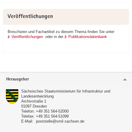
Veröffentlichungen
Broschüren und Fachartikel zu diesem Thema finden Sie unter
Veröffentlichungen
oder in der
Publikationsdatenbank
Footer-
Herausgeber
Bereich
Sächsisches Staatsministerium für Infrastruktur und
Landesentwicklung
Archivstraße 1
01097
Dresden
Telefon:
+49 351 564-52000
Telefax:
+49 351 564-51099
E-Mail:
poststelle@smil.sachsen.de