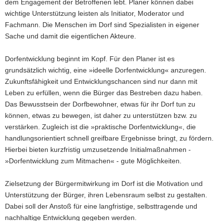
dem Engagement der Betroffenen lebt. Planer können dabei
wichtige Unterstützung leisten als Initiator, Moderator und
Fachmann. Die Menschen im Dorf sind Spezialisten in eigener
Sache und damit die eigentlichen Akteure.
Dorfentwicklung beginnt im Kopf. Für den Planer ist es
grundsätzlich wichtig, eine »ideelle Dorfentwicklung« anzuregen.
Zukunftsfähigkeit und Entwicklungschancen sind nur dann mit
Leben zu erfüllen, wenn die Bürger das Bestreben dazu haben.
Das Bewusstsein der Dorfbewohner, etwas für ihr Dorf tun zu
können, etwas zu bewegen, ist daher zu unterstützen bzw. zu
verstärken. Zugleich ist die »praktische Dorfentwicklung«, die
handlungsorientiert schnell greifbare Ergebnisse bringt, zu fördern.
Hierbei bieten kurzfristig umzusetzende Initialmaßnahmen -
»Dorfentwicklung zum Mitmachen« - gute Möglichkeiten.
Zielsetzung der Bürgermitwirkung im Dorf ist die Motivation und
Unterstützung der Bürger, ihren Lebensraum selbst zu gestalten.
Dabei soll der Anstoß für eine langfristige, selbsttragende und
nachhaltige Entwicklung gegeben werden.