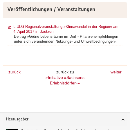
Veröffentlichungen / Veranstaltungen
LfULG-Regionalveranstaltung »Klimawandel in der Region« am
4. April 2017 in Bautzen
Beitrag »Grüne Lebensräume im Dorf - Pflanzenempfehlungen
unter sich verändernden Nutzungs- und Umweltbedingungen«
zurück
zurück zu
weiter
»Initiative »Sachsens
Erlebnisdörfer««
Footer-
Herausgeber
Bereich