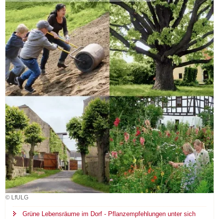
© LfULG
Grüne Lebensräume im Dorf - Pflanzempfehlungen unter sich