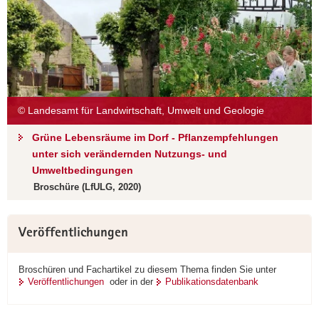
© Landesamt für Landwirtschaft, Umwelt und Geologie
Grüne Lebensräume im Dorf - Pflanzempfehlungen
unter sich verändernden Nutzungs- und
Umweltbedingungen
Broschüre (LfULG, 2020)
Veröffentlichungen
Broschüren und Fachartikel zu diesem Thema finden Sie unter
Veröffentlichungen
oder in der
Publikationsdatenbank