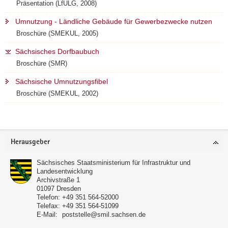
Präsentation (LfULG, 2008)
Umnutzung - Ländliche Gebäude für Gewerbezwecke nutzen
Broschüre (SMEKUL, 2005)
Sächsisches Dorfbaubuch
Broschüre (SMR)
Sächsische Umnutzungsfibel
Broschüre (SMEKUL, 2002)
Footer-
Herausgeber
Bereich
Sächsisches Staatsministerium für Infrastruktur und
Landesentwicklung
Archivstraße 1
01097
Dresden
Telefon:
+49 351 564-52000
Telefax:
+49 351 564-51099
E-Mail:
poststelle@smil.sachsen.de