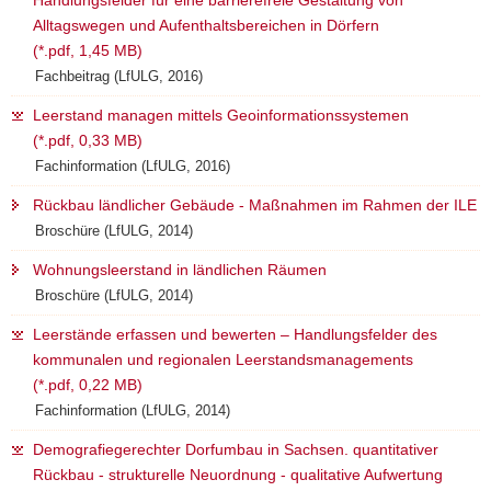
Handlungsfelder für eine barrierefreie Gestaltung von
Alltagswegen und Aufenthaltsbereichen in Dörfern
(*.pdf, 1,45 MB)
Fachbeitrag (LfULG, 2016)
Leerstand managen mittels Geoinformationssystemen
(*.pdf, 0,33 MB)
Fachinformation (LfULG, 2016)
Rückbau ländlicher Gebäude - Maßnahmen im Rahmen der ILE
Broschüre (LfULG, 2014)
Wohnungsleerstand in ländlichen Räumen
Broschüre (LfULG, 2014)
Leerstände erfassen und bewerten – Handlungsfelder des
kommunalen und regionalen Leerstandsmanagements
(*.pdf, 0,22 MB)
Fachinformation (LfULG, 2014)
Demografiegerechter Dorfumbau in Sachsen. quantitativer
Rückbau - strukturelle Neuordnung - qualitative Aufwertung