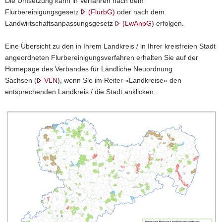
Die Umsetzung kann in Verfahren nach dem
Flurbereinigungsgesetz
(FlurbG)
oder nach dem
Landwirtschaftsanpassungsgesetz
(LwAnpG
) erfolgen.
Eine Übersicht zu den in Ihrem Landkreis / in Ihrer kreisfreien Stadt
angeordneten Flurbereinigungsverfahren erhalten Sie auf der
Homepage des Verbandes für Ländliche Neuordnung
Sachsen (
VLN
), wenn Sie im Reiter »Landkreise« den
entsprechenden Landkreis / die Stadt anklicken.