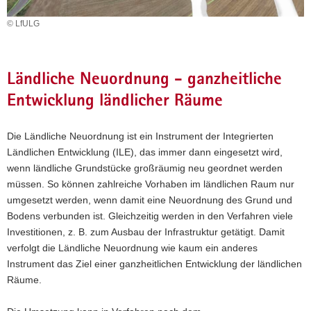
a
© LfULG
v
i
g
Ländliche Neuordnung - ganzheitliche
a
t
Entwicklung ländlicher Räume
i
o
Die Ländliche Neuordnung ist ein Instrument der Integrierten
n
Ländlichen Entwicklung (ILE), das immer dann eingesetzt wird,
wenn ländliche Grundstücke großräumig neu geordnet werden
müssen. So können zahlreiche Vorhaben im ländlichen Raum nur
umgesetzt werden, wenn damit eine Neuordnung des Grund und
Bodens verbunden ist. Gleichzeitig werden in den Verfahren viele
Investitionen, z. B. zum Ausbau der Infrastruktur getätigt. Damit
verfolgt die Ländliche Neuordnung wie kaum ein anderes
Instrument das Ziel einer ganzheitlichen Entwicklung der ländlichen
Räume.